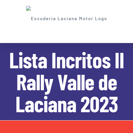
Skip
to
content
Lista Incritos II
Rally Valle de
Laciana 2023