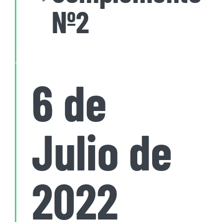
Nº2
6 de
Julio de
2022