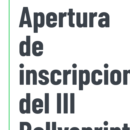
Apertura
de
inscripcio
del III