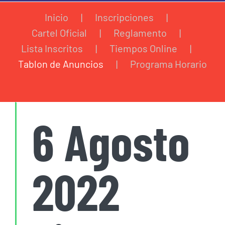
Inicio
Inscripciones
Cartel Oficial
Reglamento
Lista Inscritos
Tiempos Online
Tablon de Anuncios
Programa Horario
6 Agosto
2022