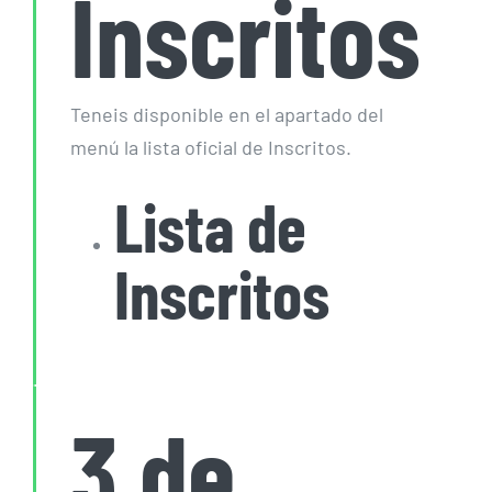
Inscritos
Teneis disponible en el apartado del
menú la lista oficial de Inscritos.
Lista de
Inscritos
3 de