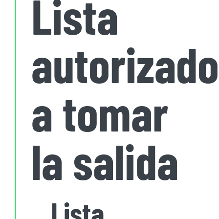
Lista
autorizad
a tomar
la salida
Lista