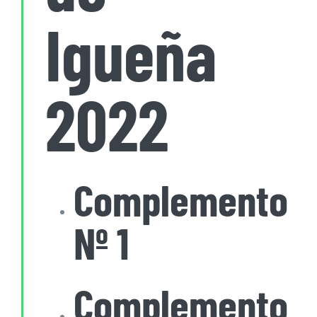
Igueña
2022
Complemento
Nº 1
Complemento